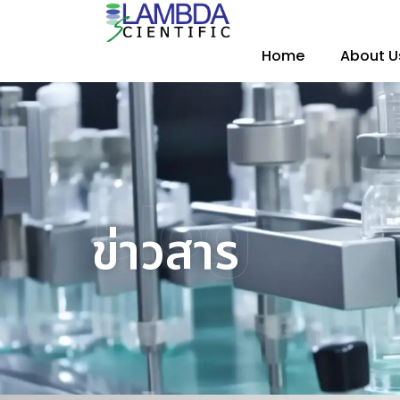
Home
About U
Blog
ข่าวสาร