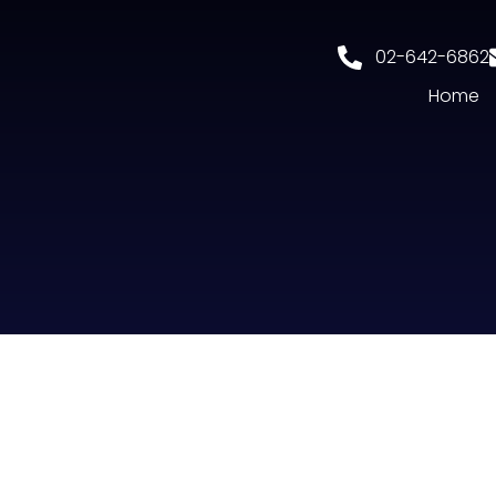
02-642-6862
Home