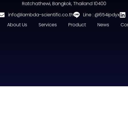
Ratchathewi, Bangkok, Thailand 10400
info@lambda-scientific.co.th
Line : @654ipdyx
About Us
Services
Product
News
Con